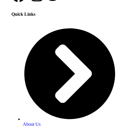
Quick Links
About Us