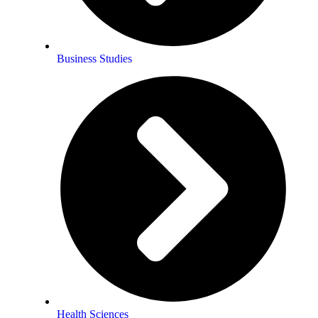
Business Studies
Health Sciences