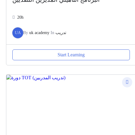
20h
UA
By
uk academy
In
تدريب
Start Learning