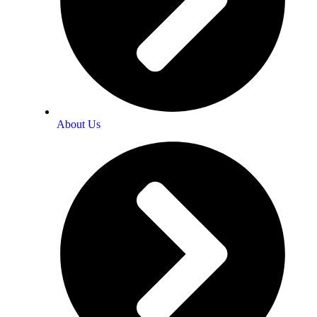
About Us