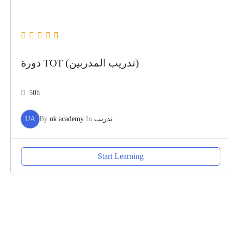
دورة TOT (تدريب المدربين)
50h
UA
By
uk academy
In
تدريب
Start Learning