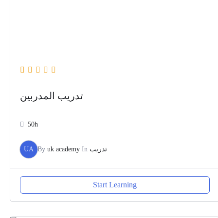
تدريب المدربين
50h
UA
By
uk academy
In
تدريب
Start Learning