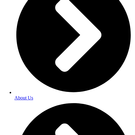
About Us