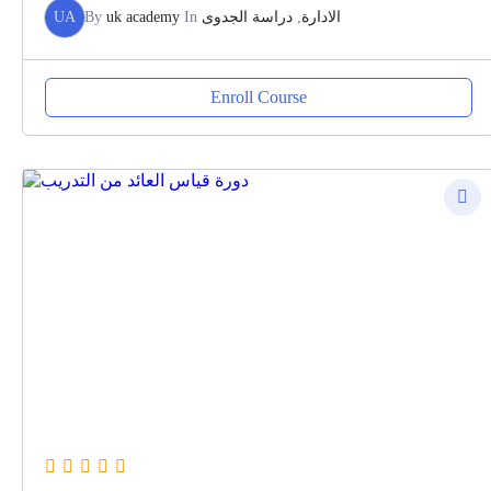
UA
By
uk academy
In
دراسة الجدوى
,
الادارة
Enroll Course