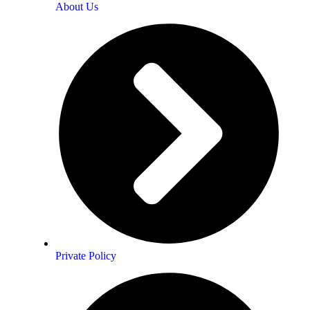
About Us
Private Policy