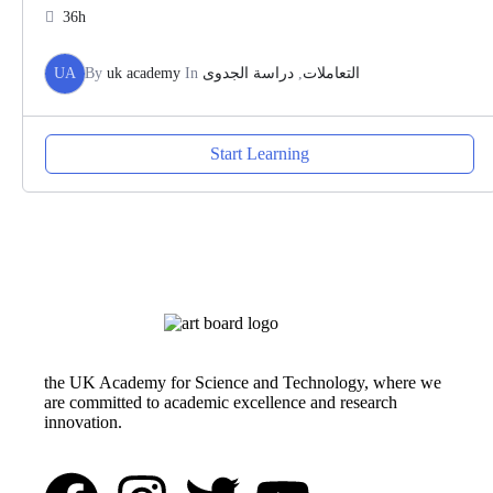
36h
UA
By
uk academy
In
دراسة الجدوى
,
التعاملات
Start Learning
the UK Academy for Science and Technology, where we
are committed to academic excellence and research
innovation.