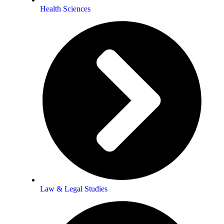
Health Sciences
Law & Legal Studies