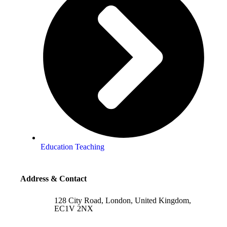
Education Teaching
Address & Contact
128 City Road, London, United Kingdom,
EC1V 2NX