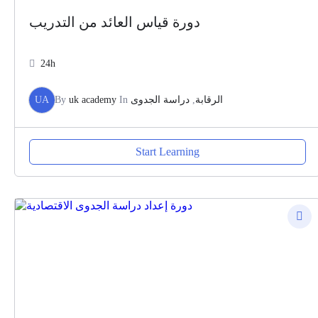
دورة قياس العائد من التدريب
24h
UA
By
uk academy
In
دراسة الجدوى
,
الرقابة
Start Learning